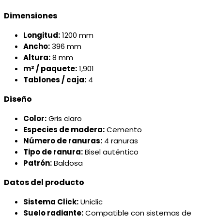
Dimensiones
Longitud:
1200 mm
Ancho:
396 mm
Altura:
8 mm
m² / paquete:
1,901
Tablones / caja:
4
Diseño
Color:
Gris claro
Especies de madera:
Cemento
Número de ranuras:
4 ranuras
Tipo de ranura:
Bisel auténtico
Patrón:
Baldosa
Datos del producto
Sistema Click:
Uniclic
Suelo radiante:
Compatible con sistemas de