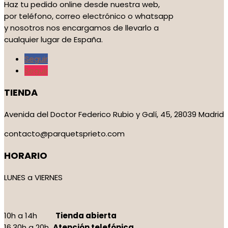
Haz tu pedido online desde nuestra web,
por teléfono, correo electrónico o whatsapp
y nosotros nos encargamos de llevarlo a
cualquier lugar de España.
Seguir
Seguir
TIENDA
Avenida del Doctor Federico Rubio y Galí, 45, 28039 Madrid
contacto@parquetsprieto.com
HORARIO
LUNES a VIERNES
10h a 14h
Tienda abierta
16.30h a 20h
Atención telefónica