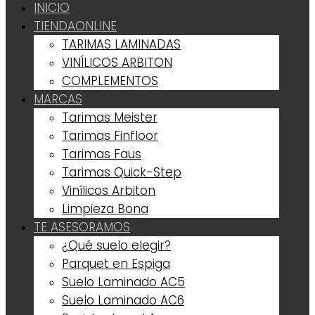
INICIO
TIENDA
ONLINE
TARIMAS LAMINADAS
VINÍLICOS ARBITON
COMPLEMENTOS
MARCAS
Tarimas Meister
Tarimas Finfloor
Tarimas Faus
Tarimas Quick-Step
Vinílicos Arbiton
Limpieza Bona
TE ASESORAMOS
¿Qué suelo elegir?
Parquet en Espiga
Suelo Laminado AC5
Suelo Laminado AC6