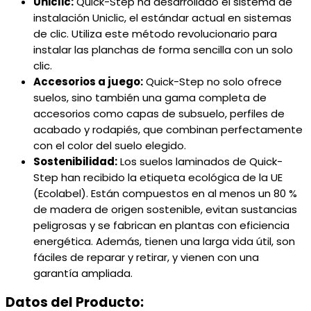
Uniclic:
Quick-Step ha desarrollado el sistema de
instalación Uniclic, el estándar actual en sistemas
de clic. Utiliza este método revolucionario para
instalar las planchas de forma sencilla con un solo
clic.
Accesorios a juego:
Quick-Step no solo ofrece
suelos, sino también una gama completa de
accesorios como capas de subsuelo, perfiles de
acabado y rodapiés, que combinan perfectamente
con el color del suelo elegido.
Sostenibilidad:
Los suelos laminados de Quick-
Step han recibido la etiqueta ecológica de la UE
(Ecolabel). Están compuestos en al menos un 80 %
de madera de origen sostenible, evitan sustancias
peligrosas y se fabrican en plantas con eficiencia
energética. Además, tienen una larga vida útil, son
fáciles de reparar y retirar, y vienen con una
garantía ampliada.
Datos del Producto: