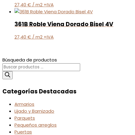
27,40
€
/ m2 +IVA
361B Roble Viena Dorado Bisel 4V
27,40
€
/ m2 +IVA
Búsqueda de productos
Categorías Destacadas
Armarios
Lijado y Barnizado
Parquets
Pequeños arreglos
Puertas