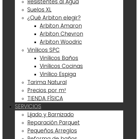
Resistentes al Agua
Suelos XL
¿Qué Arbiton elegir?
Arbiton Amaron
Arbiton Chevron
Arbiton Woodric
Vinílicos SPC
Vinílicos Baños
Vinílicos Cocinas
Vinílico Espiga
Tarima Natural
Precios por m²
TIENDA FÍSICA
SERVICIOS
Lijado y Barnizado
Reparación Parquet
Pequeños Arreglos
Reforma de baños