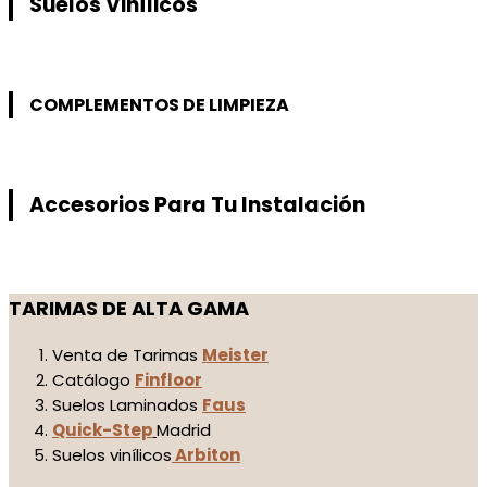
Suelos Vinílicos
COMPLEMENTOS DE LIMPIEZA
Accesorios Para Tu Instalación
TARIMAS DE ALTA GAMA
Venta de Tarimas
Meister
Catálogo
Finfloor
Suelos Laminados
Faus
Quick-Step
Madrid
Suelos vinílicos
Arbiton