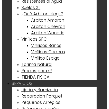
Resistentes al Agua
Suelos XL
¿Qué Arbiton elegir?
Arbiton Amaron
Arbiton Chevron
Arbiton Woodric
Vinílicos SPC
Vinílicos Baños
Vinílicos Cocinas
Vinílico Espiga
Tarima Natural
Precios por m²
TIENDA FÍSICA
SERVICIOS
Lijado y Barnizado
Reparación Parquet
Pequeños Arreglos
Reforma de baños