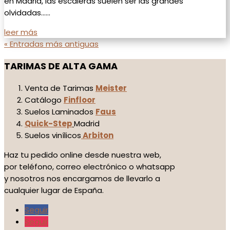
en Madrid, las escaleras suelen ser las grandes
olvidadas......
leer más
« Entradas más antiguas
TARIMAS DE ALTA GAMA
Venta de Tarimas
Meister
Catálogo
Finfloor
Suelos Laminados
Faus
Quick-Step
Madrid
Suelos vinílicos
Arbiton
Haz tu pedido online desde nuestra web,
por teléfono, correo electrónico o whatsapp
y nosotros nos encargamos de llevarlo a
cualquier lugar de España.
Seguir
Seguir