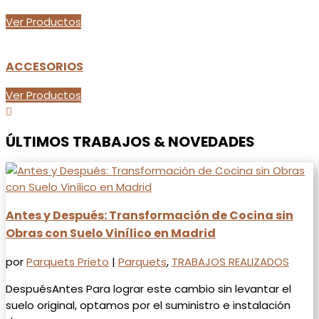
Ver Productos
ACCESORIOS
Ver Productos

ÚLTIMOS TRABAJOS & NOVEDADES
Antes y Después: Transformación de Cocina sin
Obras con Suelo Vinílico en Madrid
por
Parquets Prieto
|
Parquets
,
TRABAJOS REALIZADOS
DespuésAntes Para lograr este cambio sin levantar el
suelo original, optamos por el suministro e instalación