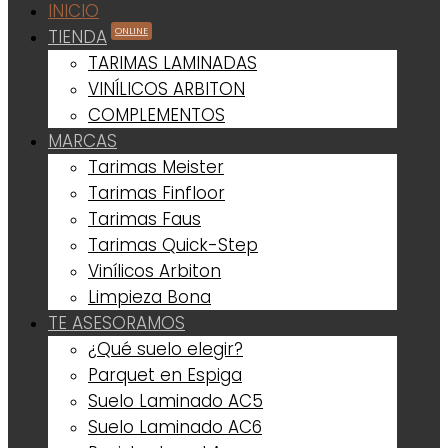
INICIO
ONLINE
TIENDA
TARIMAS LAMINADAS
VINÍLICOS ARBITON
COMPLEMENTOS
MARCAS
Tarimas Meister
Tarimas Finfloor
Tarimas Faus
Tarimas Quick-Step
Vinílicos Arbiton
Limpieza Bona
TE ASESORAMOS
¿Qué suelo elegir?
Parquet en Espiga
Suelo Laminado AC5
Suelo Laminado AC6