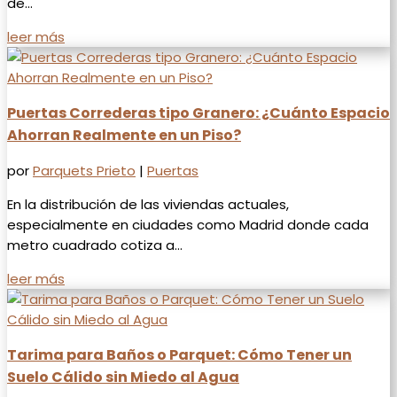
de...
leer más
Puertas Correderas tipo Granero: ¿Cuánto Espacio
Ahorran Realmente en un Piso?
por
Parquets Prieto
|
Puertas
En la distribución de las viviendas actuales,
especialmente en ciudades como Madrid donde cada
metro cuadrado cotiza a...
leer más
Tarima para Baños o Parquet: Cómo Tener un
Suelo Cálido sin Miedo al Agua