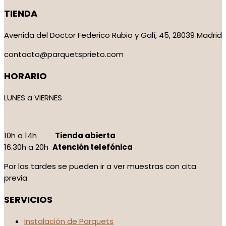
TIENDA
Avenida del Doctor Federico Rubio y Galí, 45, 28039 Madrid
contacto@parquetsprieto.com
HORARIO
LUNES a VIERNES
10h a 14h
Tienda abierta
16.30h a 20h
Atención telefónica
Por las tardes se pueden ir a ver muestras con cita
previa.
SERVICIOS
Instalación de Parquets