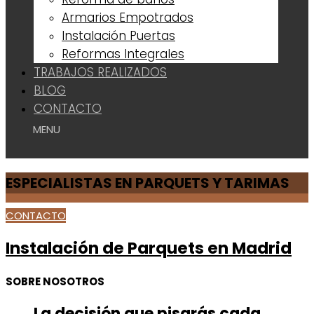
Armarios Empotrados
Instalación Puertas
Reformas Integrales
TRABAJOS REALIZADOS
BLOG
CONTACTO
ESPECIALISTAS EN PARQUETS Y TARIMAS
CONTACTO
Instalación de Parquets en Madrid
SOBRE NOSOTROS
La decisión que pisarás cada