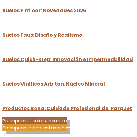
Suelos Finfloor: Novedades 2026
Suelos Faus: Diseño y Realismo
Suelos Quick-Step: Innovación e Impermeabilidad
Suelos Vinílicos Arbiton: Núcleo Mineral
Productos Bona: Cuidado Profesional del Parquet
Presupuesto solo suministro
Presupuesto con instalación
