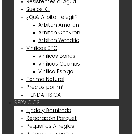
Resistentes al Agua
Suelos XL
¿Qué Arbiton elegir?
Arbiton Amaron
Arbiton Chevron
Arbiton Woodric
Vinílicos SPC
Vinílicos Baños
Vinílicos Cocinas
Vinílico Espiga
Tarima Natural
Precios por m²
TIENDA FÍSICA
SERVICIOS
Lijado y Barnizado
Reparación Parquet
Pequeños Arreglos
Reforma de baños