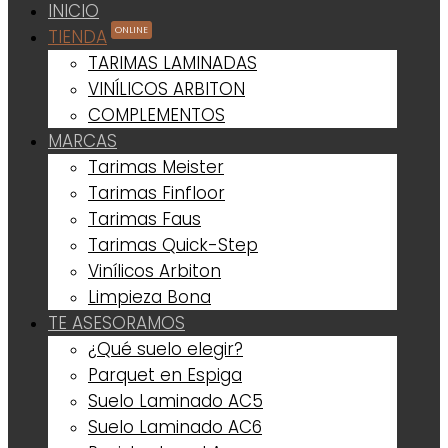
INICIO
ONLINE
TIENDA
TARIMAS LAMINADAS
VINÍLICOS ARBITON
COMPLEMENTOS
MARCAS
Tarimas Meister
Tarimas Finfloor
Tarimas Faus
Tarimas Quick-Step
Vinílicos Arbiton
Limpieza Bona
TE ASESORAMOS
¿Qué suelo elegir?
Parquet en Espiga
Suelo Laminado AC5
Suelo Laminado AC6