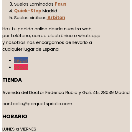
Suelos Laminados
Faus
Quick-Step
Madrid
Suelos vinílicos
Arbiton
Haz tu pedido online desde nuestra web,
por teléfono, correo electrónico o whatsapp
y nosotros nos encargamos de llevarlo a
cualquier lugar de España.
Seguir
Seguir
TIENDA
Avenida del Doctor Federico Rubio y Galí, 45, 28039 Madrid
contacto@parquetsprieto.com
HORARIO
LUNES a VIERNES