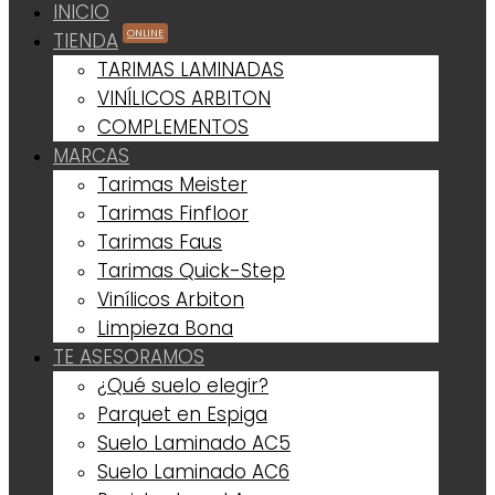
INICIO
ONLINE
TIENDA
TARIMAS LAMINADAS
VINÍLICOS ARBITON
COMPLEMENTOS
MARCAS
Tarimas Meister
Tarimas Finfloor
Tarimas Faus
Tarimas Quick-Step
Vinílicos Arbiton
Limpieza Bona
TE ASESORAMOS
¿Qué suelo elegir?
Parquet en Espiga
Suelo Laminado AC5
Suelo Laminado AC6