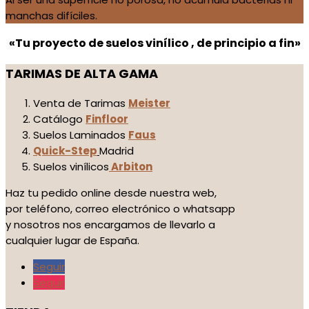
manchas difíciles.
«Tu proyecto de suelos vinílico , de principio a fin»
TARIMAS DE ALTA GAMA
Venta de Tarimas
Meister
Catálogo
Finfloor
Suelos Laminados
Faus
Quick-Step
Madrid
Suelos vinílicos
Arbiton
Haz tu pedido online desde nuestra web,
por teléfono, correo electrónico o whatsapp
y nosotros nos encargamos de llevarlo a
cualquier lugar de España.
Seguir
Seguir