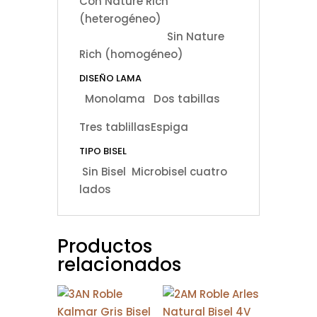
Con Nature Rich
(heterogéneo)
Sin Nature
Rich (homogéneo)
DISEÑO LAMA
Monolama
Dos tabillas
Tres tablillas
Espiga
TIPO BISEL
Sin Bisel
Microbisel cuatro
lados
Productos
relacionados