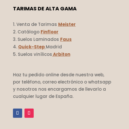
TARIMAS DE ALTA GAMA
Venta de Tarimas
Meister
Catálogo
Finfloor
Suelos Laminados
Faus
Quick-Step
Madrid
Suelos vinílicos
Arbiton
Haz tu pedido online desde nuestra web,
por teléfono, correo electrónico o whatsapp
y nosotros nos encargamos de llevarlo a
cualquier lugar de España.