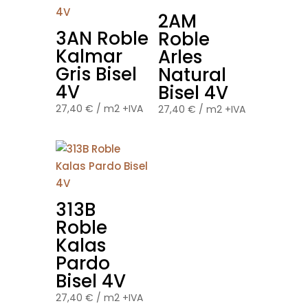
2AM
3AN Roble
Roble
Kalmar
Arles
Gris Bisel
Natural
4V
Bisel 4V
27,40
€
/ m2 +IVA
27,40
€
/ m2 +IVA
313B
Roble
Kalas
Pardo
Bisel 4V
27,40
€
/ m2 +IVA