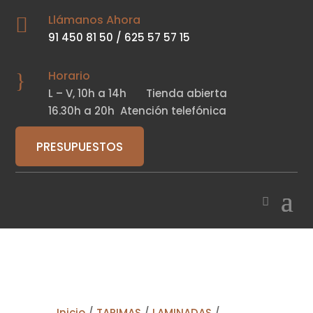
Llámanos Ahora

91 450 81 50
/
625 57 57 15
Horario
}
L – V,
10h a 14h
Tienda abierta
16.30h a 20h
Atención telefónica
PRESUPUESTOS
Inicio
/
TARIMAS
/
LAMINADAS
/