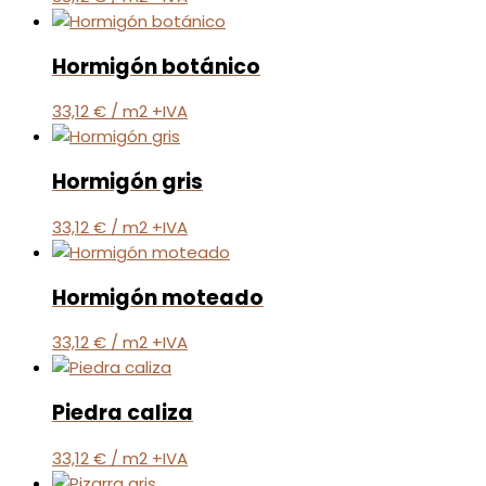
Hormigón botánico
33,12
€
/ m2 +IVA
Hormigón gris
33,12
€
/ m2 +IVA
Hormigón moteado
33,12
€
/ m2 +IVA
Piedra caliza
33,12
€
/ m2 +IVA