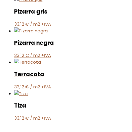
Pizarra gris
33,12
€
/ m2 +IVA
Pizarra negra
33,12
€
/ m2 +IVA
Terracota
33,12
€
/ m2 +IVA
Tiza
33,12
€
/ m2 +IVA