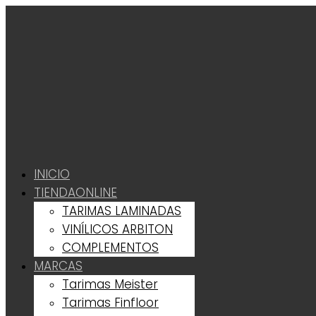
INICIO
TIENDA
ONLINE
TARIMAS LAMINADAS
VINÍLICOS ARBITON
COMPLEMENTOS
MARCAS
Tarimas Meister
Tarimas Finfloor