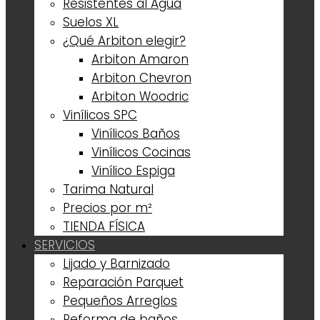
Resistentes al Agua
Suelos XL
¿Qué Arbiton elegir?
Arbiton Amaron
Arbiton Chevron
Arbiton Woodric
Vinílicos SPC
Vinílicos Baños
Vinílicos Cocinas
Vinílico Espiga
Tarima Natural
Precios por m²
TIENDA FÍSICA
SERVICIOS
Lijado y Barnizado
Reparación Parquet
Pequeños Arreglos
Reforma de baños