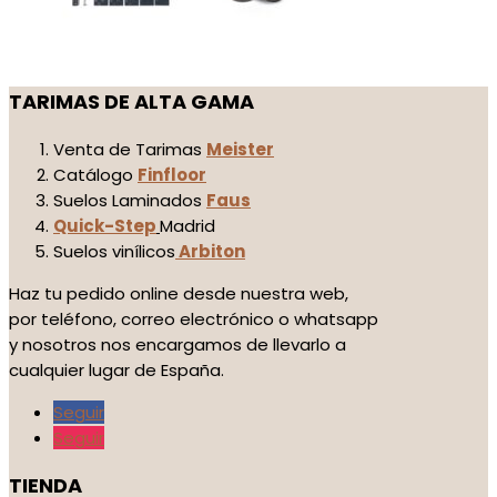
TARIMAS DE ALTA GAMA
Venta de Tarimas
Meister
Catálogo
Finfloor
Suelos Laminados
Faus
Quick-Step
Madrid
Suelos vinílicos
Arbiton
Haz tu pedido online desde nuestra web,
por teléfono, correo electrónico o whatsapp
y nosotros nos encargamos de llevarlo a
cualquier lugar de España.
Seguir
Seguir
TIENDA