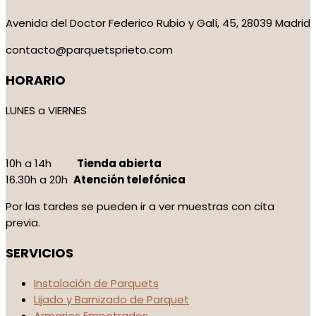
Avenida del Doctor Federico Rubio y Galí, 45, 28039 Madrid
contacto@parquetsprieto.com
HORARIO
LUNES a VIERNES
10h a 14h
Tienda abierta
16.30h a 20h
Atención telefónica
Por las tardes se pueden ir a ver muestras con cita
previa.
SERVICIOS
Instalación de Parquets
Lijado y Barnizado de Parquet
Armarios Empotrados