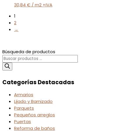
30,84
€
/ m2 +IVA
1
2
→
Búsqueda de productos
Categorías Destacadas
Armarios
Lijado y Barnizado
Parquets
Pequeños arreglos
Puertas
Reforma de baños