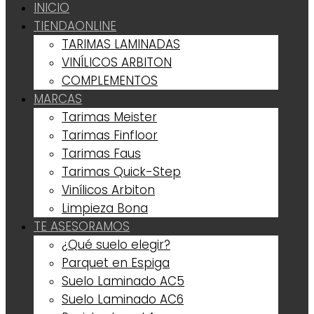
INICIO
TIENDA
ONLINE
TARIMAS LAMINADAS
VINÍLICOS ARBITON
COMPLEMENTOS
MARCAS
Tarimas Meister
Tarimas Finfloor
Tarimas Faus
Tarimas Quick-Step
Vinílicos Arbiton
Limpieza Bona
TE ASESORAMOS
¿Qué suelo elegir?
Parquet en Espiga
Suelo Laminado AC5
Suelo Laminado AC6