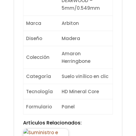
DEARWOOD –
5mm/0.549mm
Marca
Arbiton
Diseño
Madera
Amaron
Colección
Herringbone
Categoría
Suelo vinílico en clic
Tecnología
HD Mineral Core
Formulario
Panel
Artículos Relacionados: