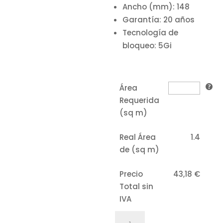
Ancho (mm):
148
Garantía:
20 años
Tecnología de
bloqueo:
5Gi
Área
Requerida
(sq m)
Real Área
1.4
de (sq m)
Precio
43,18
€
Total sin
IVA
ROBLE