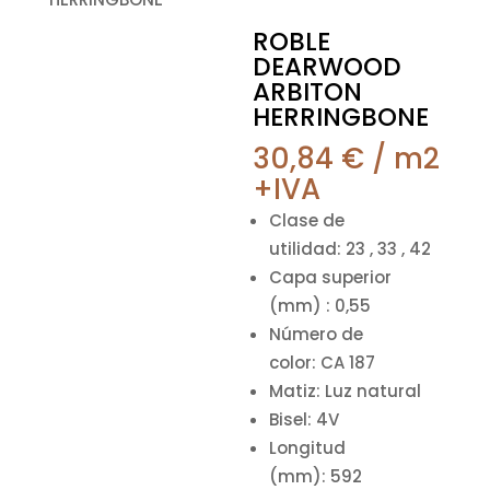
ROBLE
DEARWOOD
ARBITON
HERRINGBONE
30,84
€
/ m2
+IVA
Clase de
utilidad:
23 , 33 , 42
Capa superior
(mm) :
0,55
Número de
color:
CA 187
Matiz:
Luz natural
Bisel:
4V
Longitud
(mm):
592