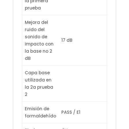
la primera
prueba
Mejora del
ruido del
sonido de
17 dB
impacto con
la base no 2
dB
Capa base
utilizada en
la 2a prueba
2
Emisión de
PASS / E1
formaldehído