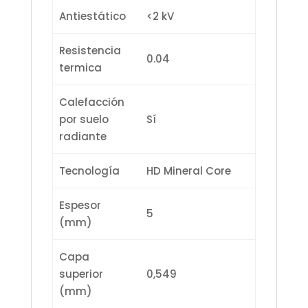
Antiestático
<2 kV
Resistencia
0.04
termica
Calefacción
por suelo
Sí
radiante
Tecnología
HD Mineral Core
Espesor
5
(mm)
Capa
superior
0,549
(mm)