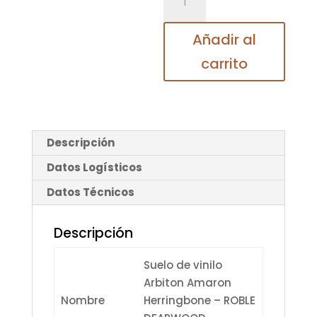
DEARWOOD
ARBITON
Añadir al
HERRINGBONE
carrito
cantidad
Descripción
Datos Logísticos
Datos Técnicos
Descripción
Suelo de vinilo
Arbiton Amaron
Nombre
Herringbone – ROBLE