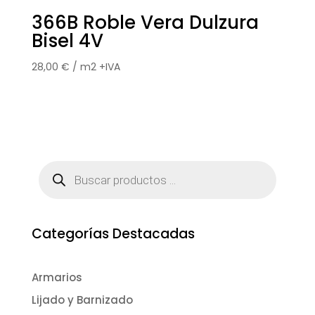
366B Roble Vera Dulzura
Bisel 4V
28,00
€
/ m2 +IVA
Búsqueda
de
productos
Categorías Destacadas
Armarios
Lijado y Barnizado