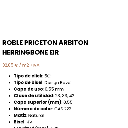
ROBLE PRICETON ARBITON
HERRINGBONE EIR
32,85
€
/ m2 +IVA
Tipo de click
: 5Gi
Tipo de bisel
: Design Bevel
Capa de uso
: 0,55 mm
Clase de utilidad
: 23, 33, 42
Capa superior (mm)
: 0,55
Número de color
: CAS 223
Matiz
: Natural
Bisel
: 4V