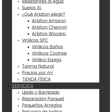
Resistentes al Agua
Suelos XL
¿Qué Arbiton elegir?
Arbiton Amaron
Arbiton Chevron
Arbiton Woodric
Vinílicos SPC
Vinílicos Baños
Vinílicos Cocinas
Vinílico Espiga
Tarima Natural
Precios por m²
TIENDA FÍSICA
SERVICIOS
Lijado y Barnizado
Reparación Parquet
Pequeños Arreglos
Reforma de baños