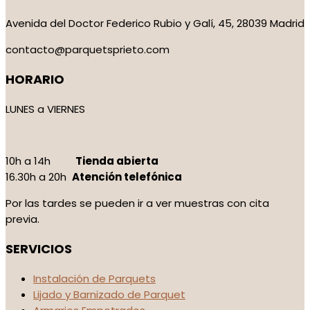
Avenida del Doctor Federico Rubio y Galí, 45, 28039 Madrid
contacto@parquetsprieto.com
HORARIO
LUNES a VIERNES
10h a 14h
Tienda abierta
16.30h a 20h
Atención telefónica
Por las tardes se pueden ir a ver muestras con cita
previa.
SERVICIOS
Instalación de Parquets
Lijado y Barnizado de Parquet