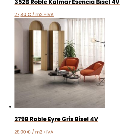
352B Roble Kalmar Esencia Bisel 4V
27,40
€
/ m2 +IVA
279B Roble Eyre Gris Bisel 4V
28,00
€
/ m2 +IVA