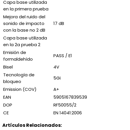
Capa base utilizada
en la primera prueba
Mejora del ruido del
sonido de impacto
17 dB
con la base no 2 dB
Capa base utilizada
en la 2a prueba 2
Emisión de
PASS / E1
formaldehído
Bisel
4V
Tecnología de
5Gi
bloqueo
Emission (COV)
A+
EAN
5905167839539
DOP
RF50055/2
CE
EN 14041:2006
Artículos Relacionados: