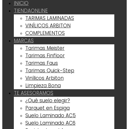
INICIO
TIENDA
ONLINE
TARIMAS LAMINADAS
VINÍLICOS ARBITON
COMPLEMENTOS
MARCAS
Tarimas Meister
Tarimas Finfloor
Tarimas Faus
Tarimas Quick-Step
Vinílicos Arbiton
Limpieza Bona
TE ASESORAMOS
¿Qué suelo elegir?
Parquet en Espiga
Suelo Laminado AC5
Suelo Laminado AC6