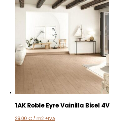
1AK Roble Eyre Vainilla Bisel 4V
28,00
€
/ m2 +IVA