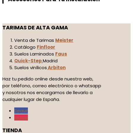
TARIMAS DE ALTA GAMA
Venta de Tarimas
Meister
Catálogo
Finfloor
Suelos Laminados
Faus
Quick-Step
Madrid
Suelos vinílicos
Arbiton
Haz tu pedido online desde nuestra web,
por teléfono, correo electrónico o whatsapp
y nosotros nos encargamos de llevarlo a
cualquier lugar de España.
Seguir
Seguir
TIENDA