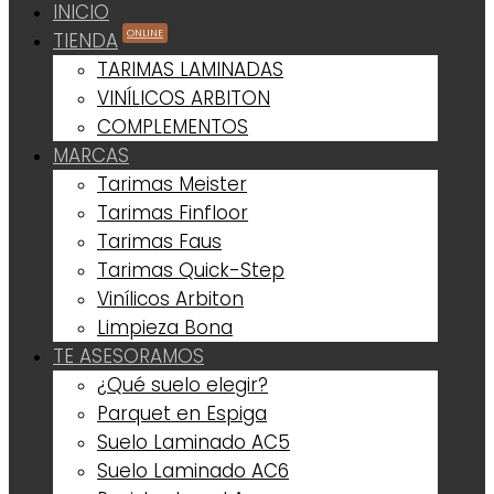
INICIO
ONLINE
TIENDA
TARIMAS LAMINADAS
VINÍLICOS ARBITON
COMPLEMENTOS
MARCAS
Tarimas Meister
Tarimas Finfloor
Tarimas Faus
Tarimas Quick-Step
Vinílicos Arbiton
Limpieza Bona
TE ASESORAMOS
¿Qué suelo elegir?
Parquet en Espiga
Suelo Laminado AC5
Suelo Laminado AC6