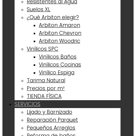
Resistentes al Agua
Suelos XL
¿Qué Arbiton elegir?
Arbiton Amaron
Arbiton Chevron
Arbiton Woodric
Vinílicos SPC
Vinílicos Baños
Vinílicos Cocinas
Vinílico Espiga
Tarima Natural
Precios por m²
TIENDA FÍSICA
SERVICIOS
Lijado y Barnizado
Reparación Parquet
Pequeños Arreglos
Reforma de baños