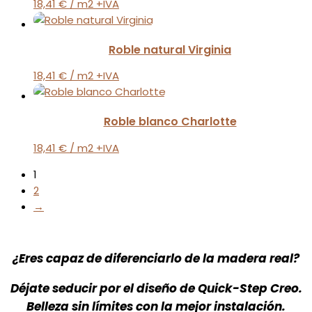
18,41
€
/ m2 +IVA
Roble natural Virginia
18,41
€
/ m2 +IVA
Roble blanco Charlotte
18,41
€
/ m2 +IVA
1
2
→
¿Eres capaz de diferenciarlo de la madera real?
Déjate seducir por el diseño de Quick-Step Creo.
Belleza sin límites con la mejor instalación.