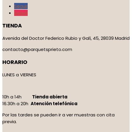
Seguir
Seguir
TIENDA
Avenida del Doctor Federico Rubio y Galí, 45, 28039 Madrid
contacto@parquetsprieto.com
HORARIO
LUNES a VIERNES
10h a 14h
Tienda abierta
16.30h a 20h
Atención telefónica
Por las tardes se pueden ir a ver muestras con cita
previa.