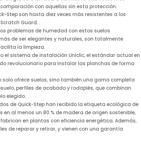
 comparación con aquellas sin esta protección.
ck-Step son hasta diez veces más resistentes a los
 Scratch Guard.
los problemas de humedad con estos suelos
ás de ser elegantes y naturales, son totalmente
cilita la limpieza.
 el sistema de instalación Uniclic, el estándar actual en
todo revolucionario para instalar las planchas de forma
 solo ofrece suelos, sino también una gama completa
uelo, perfiles de acabado y rodapiés, que combinan
lo elegido.
dos de Quick-Step han recibido la etiqueta ecológica de
os en al menos un 80 % de madera de origen sostenible,
 fabrican en plantas con eficiencia energética. Además,
iles de reparar y retirar, y vienen con una garantía