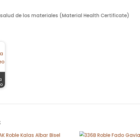
salud de los materiales (Material Health Certificate)
a
eo
s