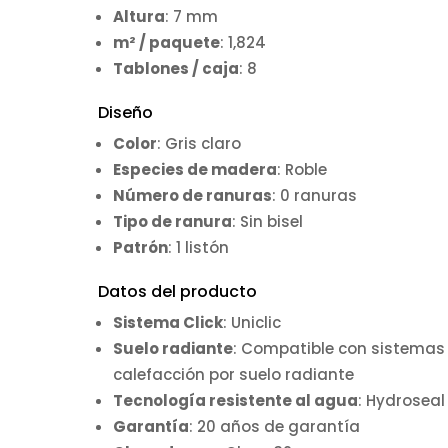
Altura
: 7 mm
m² / paquete
: 1,824
Tablones / caja
: 8
Diseño
Color
: Gris claro
Especies de madera
: Roble
Número de ranuras
: 0 ranuras
Tipo de ranura
: Sin bisel
Patrón
: 1 listón
Datos del producto
Sistema Click
: Uniclic
Suelo radiante
: Compatible con sistemas
calefacción por suelo radiante
Tecnología resistente al agua
: Hydroseal
Garantía
: 20 años de garantía