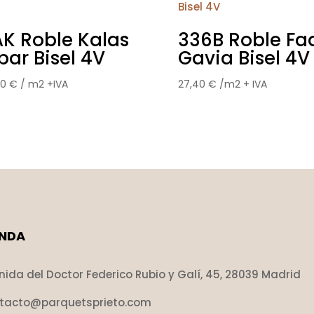
K Roble Kalas
336B Roble Fa
bar Bisel 4V
Gavia Bisel 4V
40
€
/ m2 +IVA
27,40
€
/m2 + IVA
ENDA
nida del Doctor Federico Rubio y Galí, 45, 28039 Madrid
tacto@parquetsprieto.com