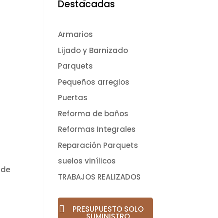
Destacadas
Armarios
Lijado y Barnizado
Parquets
Pequeños arreglos
Puertas
Reforma de baños
Reformas Integrales
Reparación Parquets
suelos vinílicos
 de
TRABAJOS REALIZADOS
PRESUPUESTO SOLO
SUMINISTRO