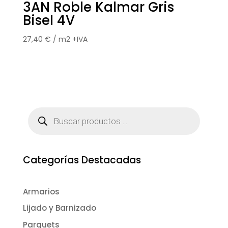
3AN Roble Kalmar Gris
Bisel 4V
27,40
€
/ m2 +IVA
Búsqueda
de
productos
Categorías Destacadas
Armarios
Lijado y Barnizado
Parquets