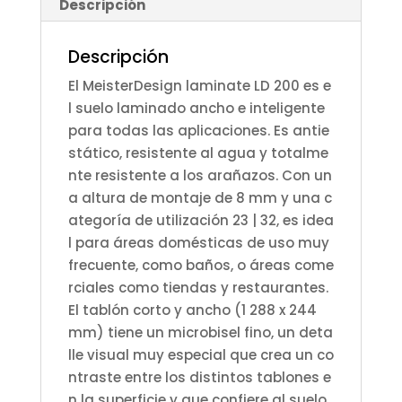
Descripción
Descripción
El MeisterDesign laminate LD 200 es e
l suelo laminado ancho e inteligente
para todas las aplicaciones. Es antie
stático, resistente al agua y totalme
nte resistente a los arañazos. Con un
a altura de montaje de 8 mm y una c
ategoría de utilización 23 | 32, es idea
l para áreas domésticas de uso muy
frecuente, como baños, o áreas come
rciales como tiendas y restaurantes.
El tablón corto y ancho (1 288 x 244
mm) tiene un microbisel fino, un deta
lle visual muy especial que crea un co
ntraste entre los distintos tablones e
n la superficie y que confiere al suelo