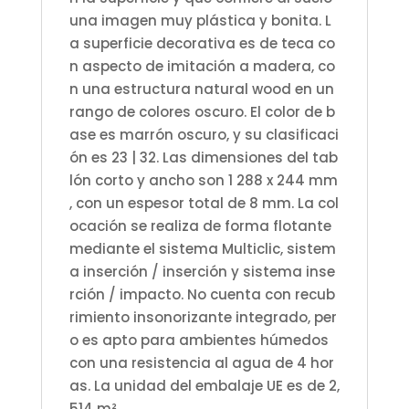
una imagen muy plástica y bonita. L
a superficie decorativa es de teca co
n aspecto de imitación a madera, co
n una estructura natural wood en un
rango de colores oscuro. El color de b
ase es marrón oscuro, y su clasificaci
ón es 23 | 32. Las dimensiones del tab
lón corto y ancho son 1 288 x 244 mm
, con un espesor total de 8 mm. La col
ocación se realiza de forma flotante
mediante el sistema Multiclic, sistem
a inserción / inserción y sistema inse
rción / impacto. No cuenta con recub
rimiento insonorizante integrado, per
o es apto para ambientes húmedos
con una resistencia al agua de 4 hor
as. La unidad del embalaje UE es de 2,
514 m².