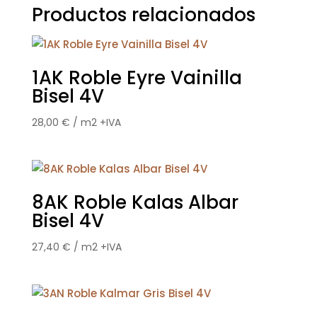
Productos relacionados
1AK Roble Eyre Vainilla
Bisel 4V
28,00
€
/ m2 +IVA
8AK Roble Kalas Albar
Bisel 4V
27,40
€
/ m2 +IVA