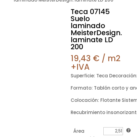
Teca 07145
Suelo
laminado
MeisterDesign.
laminate LD
200
19,43
€
/ m2
+IVA
Superficie: Teca Decoración
Formato: Tablón corto y an
Colocación: Flotante Sistem
Recubrimiento insonorizant
Área