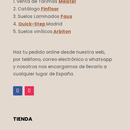
Venta de Tarimas
Meister
Catálogo
Finfloor
Suelos Laminados
Faus
Quick-Step
Madrid
Suelos vinílicos
Arbiton
Haz tu pedido online desde nuestra web,
por teléfono, correo electrónico o whatsapp
y nosotros nos encargamos de llevarlo a
cualquier lugar de España.
TIENDA