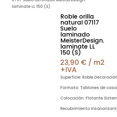
laminate LL 150 (S)
Roble orilla
natural 07117
Suelo
laminado
MeisterDesign.
laminate LL
150 (S)
23,90
€
/ m2
+IVA
Superficie: Roble Decoració
Formato: Tablones de casa
Colocación: Flotante Siste
Recubrimiento insonorizant