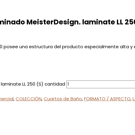
minado MeisterDesign. laminate LL 25
250 posee una estructura del producto especialmente alta y 
laminate LL 250 (S) cantidad
ercial
,
COLECCIÓN
,
Cuartos de Baño
,
FORMATO / ASPECTO
,