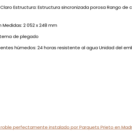
Claro Estructura: Estructura sincronizada porosa Rango de co
m Medidas: 2 052 x 248 mm
istema de plegado
entes húmedos: 24 horas resistente al agua Unidad del emba