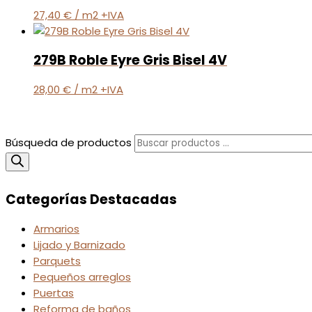
27,40
€
/ m2 +IVA
279B Roble Eyre Gris Bisel 4V
28,00
€
/ m2 +IVA
Búsqueda de productos
Categorías Destacadas
Armarios
Lijado y Barnizado
Parquets
Pequeños arreglos
Puertas
Reforma de baños