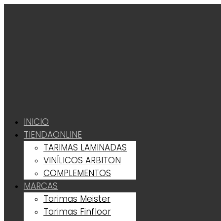
INICIO
TIENDA
ONLINE
TARIMAS LAMINADAS
VINÍLICOS ARBITON
COMPLEMENTOS
MARCAS
Tarimas Meister
Tarimas Finfloor