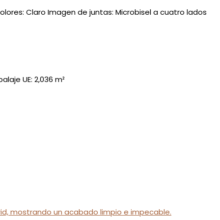
lores: Claro Imagen de juntas: Microbisel a cuatro lados
laje UE: 2,036 m²