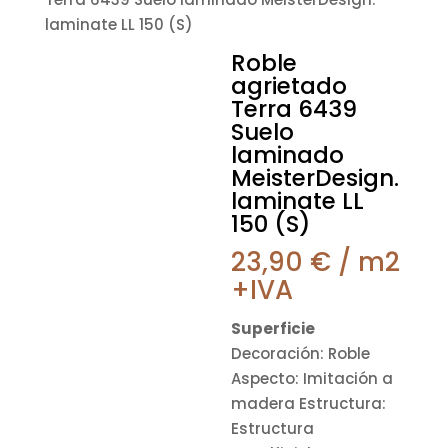
laminate LL 150 (S)
Roble
agrietado
Terra 6439
Suelo
laminado
MeisterDesign.
laminate LL
150 (S)
23,90
€
/ m2
+IVA
Superficie
Decoración: Roble
Aspecto: Imitación a
madera Estructura:
Estructura