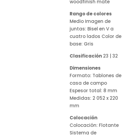
woodfinish mate
Rango de colores
Medio Imagen de
juntas: Bisel en V a
cuatro lados Color de
base: Gris
Clasificación
23 | 32
Dimensiones
Formato: Tablones de
casa de campo
Espesor total: 8 mm
Medidas: 2 052 x 220
mm
Colocación
Colocación: Flotante
Sistema de