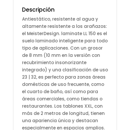
(S)
Descripción
cantidad
Antiestático, resistente al agua y
altamente resistente a los arañazos:
el MeisterDesign. laminate LL 150 es el
suelo laminado inteligente para todo
tipo de aplicaciones. Con un grosor
de 8 mm (10 mm en la versión con
recubrimiento insonorizante
integrado) y una clasificación de uso
23 | 32, es perfecto para zonas áreas
domésticas de uso frecuente, como
el cuarto de baño, así como para
áreas comerciales, como tiendas o
restaurantes. Los tablones XXL, con
más de 2 metros de longitud, tienen
una apariencia única y destacan
especialmente en espacios amplios.