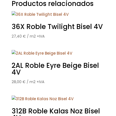
Productos relacionados
36X Roble Twilight Bisel 4V
27,40
€
/ m2 +IVA
2AL Roble Eyre Beige Bisel
4V
28,00
€
/ m2 +IVA
312B Roble Kalas Noz Bisel