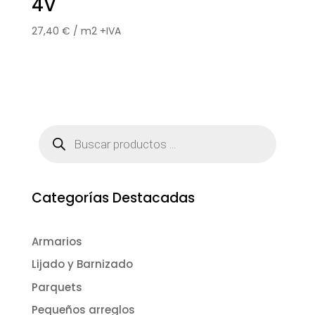
4V
27,40
€
/ m2 +IVA
Búsqueda
de
productos
Categorías Destacadas
Armarios
Lijado y Barnizado
Parquets
Pequeños arreglos