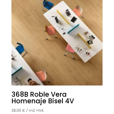
368B Roble Vera
Homenaje Bisel 4V
28,00
€
/ m2 +IVA