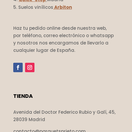
Suelos vinílicos
Arbiton
Haz tu pedido online desde nuestra web,
por teléfono, correo electrónico o whatsapp
y nosotros nos encargamos de llevarlo a
cualquier lugar de España.
TIENDA
Avenida del Doctor Federico Rubio y Galí, 45,
28039 Madrid
contacto@parquetsprieto.com