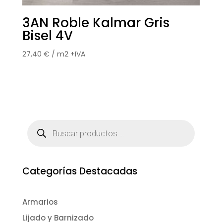
3AN Roble Kalmar Gris
Bisel 4V
27,40
€
/ m2 +IVA
Búsqueda
de
productos
Categorías Destacadas
Armarios
Lijado y Barnizado