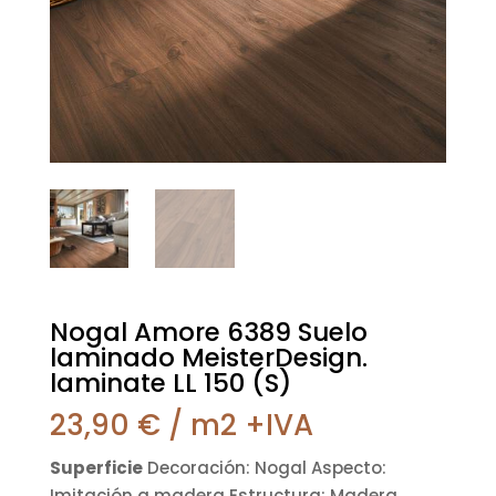
Nogal Amore 6389 Suelo
laminado MeisterDesign.
laminate LL 150 (S)
23,90
€
/ m2 +IVA
Superficie
Decoración: Nogal Aspecto:
Imitación a madera Estructura: Madera