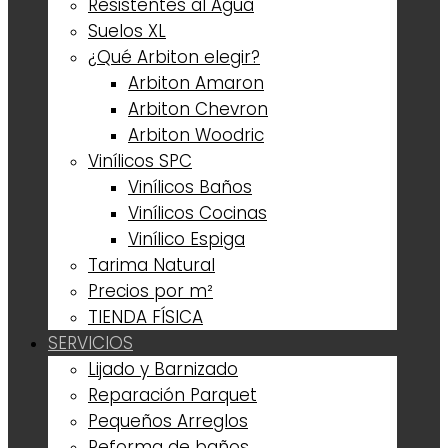
Resistentes al Agua
Suelos XL
¿Qué Arbiton elegir?
Arbiton Amaron
Arbiton Chevron
Arbiton Woodric
Vinílicos SPC
Vinílicos Baños
Vinílicos Cocinas
Vinílico Espiga
Tarima Natural
Precios por m²
TIENDA FÍSICA
SERVICIOS
Lijado y Barnizado
Reparación Parquet
Pequeños Arreglos
Reforma de baños