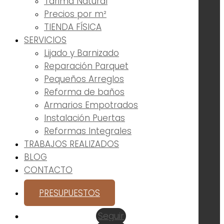
Tarima Natural
Precios por m²
TIENDA FÍSICA
SERVICIOS
Lijado y Barnizado
Reparación Parquet
Pequeños Arreglos
Reforma de baños
Armarios Empotrados
Instalación Puertas
Reformas Integrales
TRABAJOS REALIZADOS
BLOG
CONTACTO
PRESUPUESTOS
Seguir