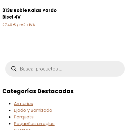
313B Roble Kalas Pardo
Bisel 4V
27,40
€
/ m2 +IVA
Búsqueda
de
productos
Categorías Destacadas
Armarios
Lijado y Barnizado
Parquets
Pequeños arreglos