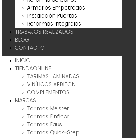
Armarios Empotrados
Instalación Puertas
Reformas Integrales
TRABAJOS REALIZADOS
BLOG
CONTACTO
INICIO
TIENDA
ONLINE
TARIMAS LAMINADAS
VINÍLICOS ARBITON
COMPLEMENTOS
MARCAS
Tarimas Meister
Tarimas Finfloor
Tarimas Faus
Tarimas Quick-Step