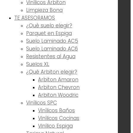
Vinílicos Arbiton
Limpieza Bona
TE ASESORAMOS
¿Qué suelo elegir?
Parquet en Espiga
Suelo Laminado AC5
Suelo Laminado AC6
Resistentes al Agua
Suelos XL
¿Qué Arbiton elegir?
Arbiton Amaron
Arbiton Chevron
Arbiton Woodric
Vinílicos SPC
Vinílicos Baños
Vinílicos Cocinas
Vinílico Espiga