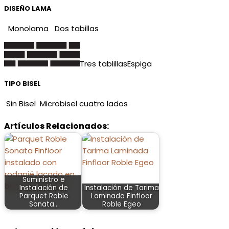
DISEÑO LAMA
Monolama
Dos tabillas
Tres tablillas
Espiga
TIPO BISEL
Sin Bisel
Microbisel cuatro lados
Artículos Relacionados:
Suministro e
Instalación de
Instalación de Tarima
Parquet Roble
Laminada Finfloor
Sonata…
Roble Egeo