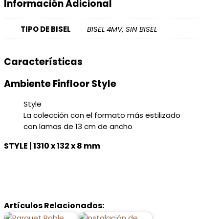
Información Adicional
TIPO DE BISEL
BISEL 4MV, SIN BISEL
Características
Ambiente Finfloor Style
Style
La colección con el formato más estilizado
con lamas de 13 cm de ancho
STYLE | 1310 x 132 x 8 mm
Artículos Relacionados: