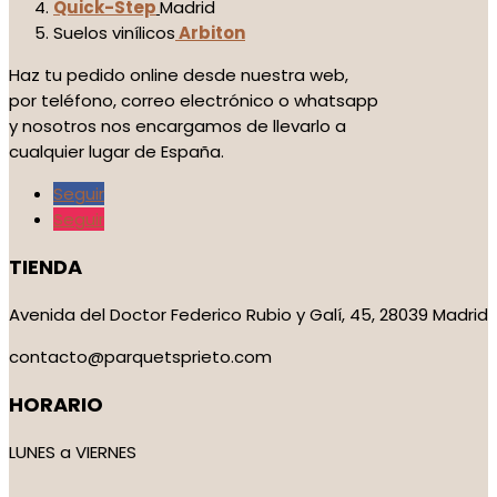
Quick-Step
Madrid
Suelos vinílicos
Arbiton
Haz tu pedido online desde nuestra web,
por teléfono, correo electrónico o whatsapp
y nosotros nos encargamos de llevarlo a
cualquier lugar de España.
Seguir
Seguir
TIENDA
Avenida del Doctor Federico Rubio y Galí, 45, 28039 Madrid
contacto@parquetsprieto.com
HORARIO
LUNES a VIERNES