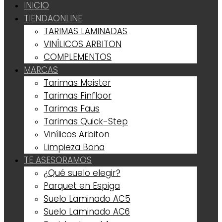
INICIO
TIENDA
ONLINE
TARIMAS LAMINADAS
VINÍLICOS ARBITON
COMPLEMENTOS
MARCAS
Tarimas Meister
Tarimas Finfloor
Tarimas Faus
Tarimas Quick-Step
Vinílicos Arbiton
Limpieza Bona
TE ASESORAMOS
¿Qué suelo elegir?
Parquet en Espiga
Suelo Laminado AC5
Suelo Laminado AC6