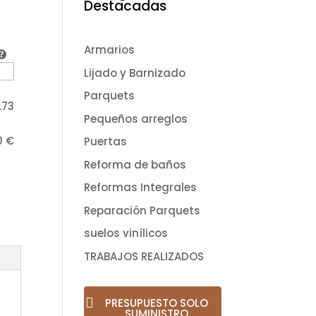
Destacadas
Armarios
Lijado y Barnizado
Parquets
1.73
Pequeños arreglos
0
€
Puertas
Reforma de baños
Reformas Integrales
Reparación Parquets
suelos vinílicos
TRABAJOS REALIZADOS
PRESUPUESTO SOLO
SUMINISTRO