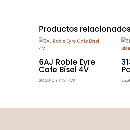
Productos relacionado
6AJ Roble Eyre
31
Cafe Bisel 4V
Pa
28,00
€
/ m2 +IVA
25,