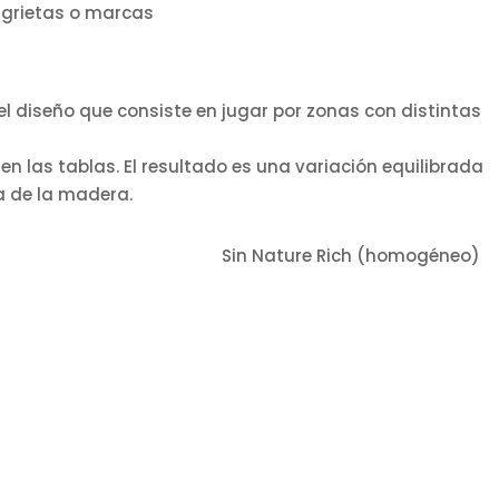
 grietas o marcas
el diseño que consiste en jugar por zonas con distintas
en las tablas. El resultado es una variación equilibrada
za de la madera.
heterogéneo)
Sin Nature Rich (homogéneo)