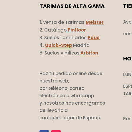
TI
TARIMAS DE ALTA GAMA
Ave
Venta de Tarimas
Meister
Catálogo
Finfloor
con
Suelos Laminados
Faus
Quick-Step
Madrid
Suelos vinílicos
Arbiton
HO
Haz tu pedido online desde
LUN
nuestra web,
ESP
por teléfono, correo
TAR
electrónico o whatsapp
y nosotros nos encargamos
de llevarlo a
cualquier lugar de España.
Por