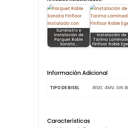
Suministro e
Instalación de
Instalación de
Parquet Roble
Tarima Laminad
Sonata…
Finfloor Roble Eg
Información Adicional
TIPO DE BISEL
BISEL 4MV, SIN B
Características