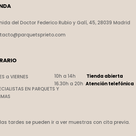
ENDA
nida del Doctor Federico Rubio y Galí, 45, 28039 Madrid
tacto@parquetsprieto.com
RARIO
10h a 14h
Tienda abierta
ES a VIERNES
16.30h a 20h
Atención telefónica
ECIALISTAS EN PARQUETS Y
IMAS
 las tardes se pueden ir a ver muestras con cita previa.