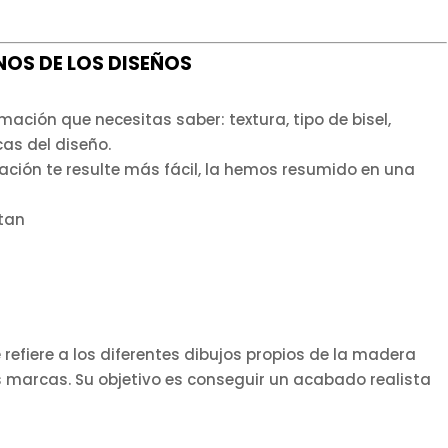
NOS DE LOS DISEÑOS
ción que necesitas saber: textura, tipo de bisel,
cas del diseño.
ación te resulte más fácil, la hemos resumido en una
ntan
 refiere a los diferentes dibujos propios de la madera
s marcas. Su objetivo es conseguir un acabado realista