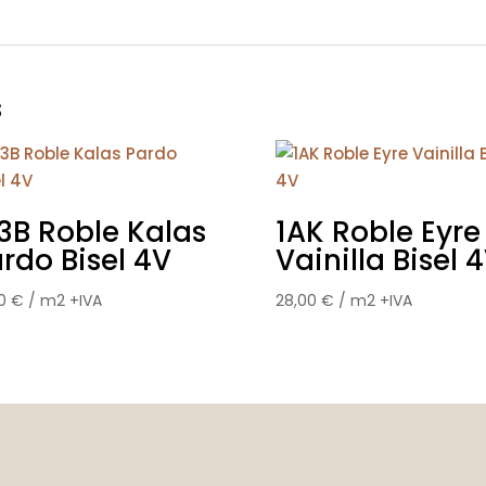
s
3B Roble Kalas
1AK Roble Eyre
rdo Bisel 4V
Vainilla Bisel 
50
€
/ m2 +IVA
28,00
€
/ m2 +IVA