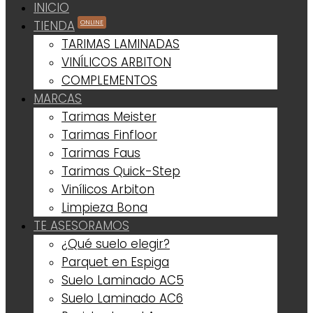
INICIO
ONLINE
TIENDA
TARIMAS LAMINADAS
VINÍLICOS ARBITON
COMPLEMENTOS
MARCAS
Tarimas Meister
Tarimas Finfloor
Tarimas Faus
Tarimas Quick-Step
Vinílicos Arbiton
Limpieza Bona
TE ASESORAMOS
¿Qué suelo elegir?
Parquet en Espiga
Suelo Laminado AC5
Suelo Laminado AC6