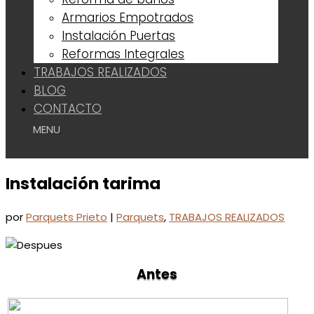
Armarios Empotrados
Instalación Puertas
Reformas Integrales
TRABAJOS REALIZADOS
BLOG
CONTACTO
Instalación tarima
por
Parquets Prieto
|
Parquets
,
TRABAJOS REALIZADOS
Antes