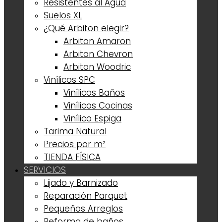
Resistentes al Agua
Suelos XL
¿Qué Arbiton elegir?
Arbiton Amaron
Arbiton Chevron
Arbiton Woodric
Vinílicos SPC
Vinílicos Baños
Vinílicos Cocinas
Vinílico Espiga
Tarima Natural
Precios por m²
TIENDA FÍSICA
SERVICIOS
Lijado y Barnizado
Reparación Parquet
Pequeños Arreglos
Reforma de baños