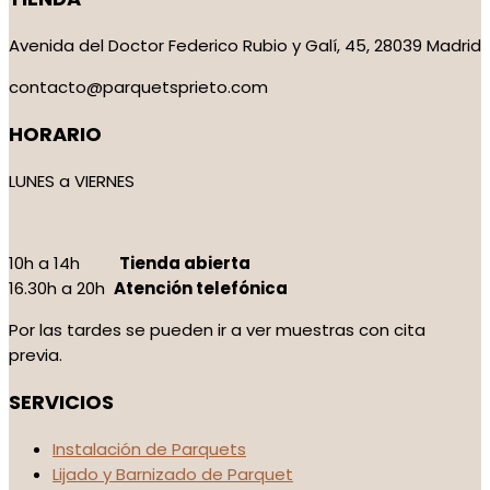
Avenida del Doctor Federico Rubio y Galí, 45, 28039 Madrid
contacto@parquetsprieto.com
HORARIO
LUNES a VIERNES
10h a 14h
Tienda abierta
16.30h a 20h
Atención telefónica
Por las tardes se pueden ir a ver muestras con cita
previa.
SERVICIOS
Instalación de Parquets
Lijado y Barnizado de Parquet