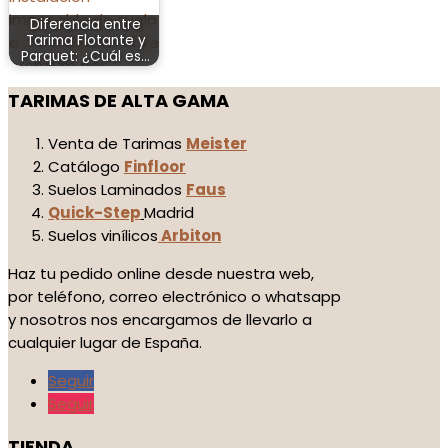
Diferencia entre
Tarima Flotante y
Parquet: ¿Cuál es…
TARIMAS DE ALTA GAMA
Venta de Tarimas
Meister
Catálogo
Finfloor
Suelos Laminados
Faus
Quick-Step
Madrid
Suelos vinílicos
Arbiton
Haz tu pedido online desde nuestra web,
por teléfono, correo electrónico o whatsapp
y nosotros nos encargamos de llevarlo a
cualquier lugar de España.
Seguir
Seguir
TIENDA