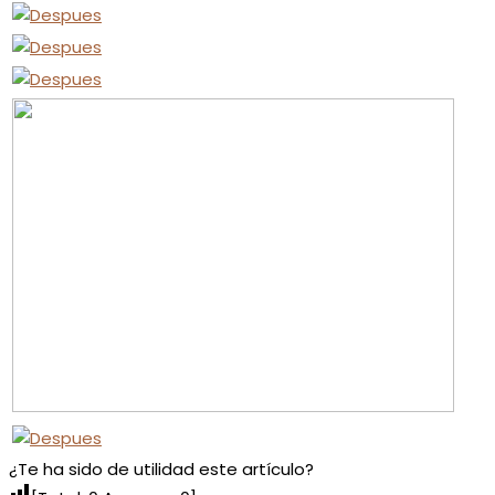
¿Te ha sido de utilidad este artículo?