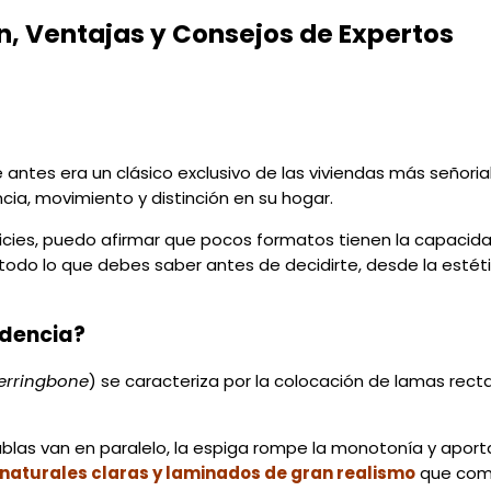
n, Ventajas y Consejos de Expertos
antes era un clásico exclusivo de las viviendas más señoria
a, movimiento y distinción en su hogar.
ficies, puedo afirmar que pocos formatos tienen la capacid
 todo lo que debes saber antes de decidirte, desde la estét
ndencia?
erringbone
) se caracteriza por la colocación de lamas rec
s tablas van en paralelo, la espiga rompe la monotonía y apo
aturales claras y laminados de gran realismo
que comb