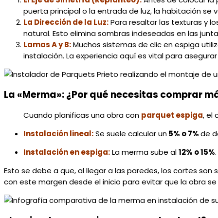
puerta principal o la entrada de luz, la habitación se 
La Dirección de la Luz:
Para resaltar las texturas y
natural. Esto elimina sombras indeseadas en las juntas
Lamas A y B:
Muchos sistemas de clic en espiga utili
instalación. La experiencia aquí es vital para asegurar
La «Merma»: ¿Por qué necesitas comprar má
Cuando planificas una obra con
parquet espiga
,
el 
Instalación lineal:
Se suele calcular un
5% o 7%
de d
Instalación en espiga:
La merma sube al
12% o 15%
.
Esto se debe a que, al llegar a las paredes, los cortes s
con este margen desde el inicio para evitar que la obra se