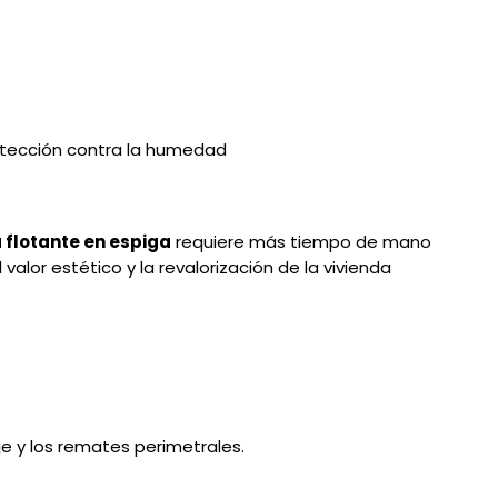
otección contra la humedad
 flotante en espiga
requiere más tiempo de mano
lor estético y la revalorización de la vivienda
e y los remates perimetrales.