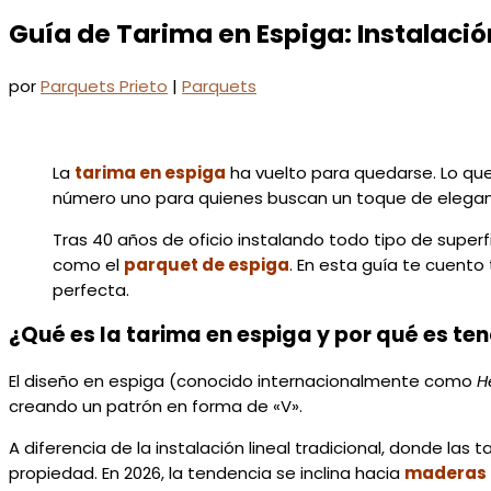
Guía de Tarima en Espiga: Instalació
por
Parquets Prieto
|
Parquets
La
tarima en espiga
ha vuelto para quedarse. Lo que 
número uno para quienes buscan un toque de eleganci
Tras 40 años de oficio instalando todo tipo de super
como el
parquet de espiga
. En esta guía te cuento
perfecta.
¿Qué es la tarima en espiga y por qué es te
El diseño en espiga (conocido internacionalmente como
H
creando un patrón en forma de «V».
A diferencia de la instalación lineal tradicional, donde la
propiedad. En 2026, la tendencia se inclina hacia
maderas n