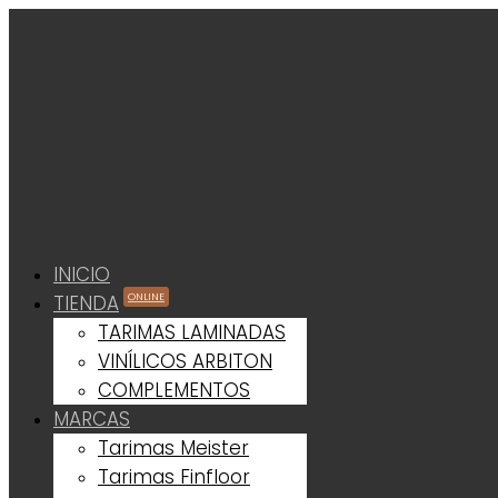
INICIO
TIENDA
ONLINE
TARIMAS LAMINADAS
VINÍLICOS ARBITON
COMPLEMENTOS
MARCAS
Tarimas Meister
Tarimas Finfloor