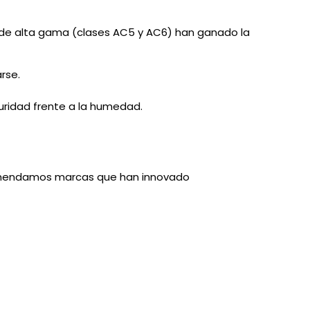
de alta gama (clases AC5 y AC6) han ganado la
rse.
uridad frente a la humedad.
recomendamos marcas que han innovado