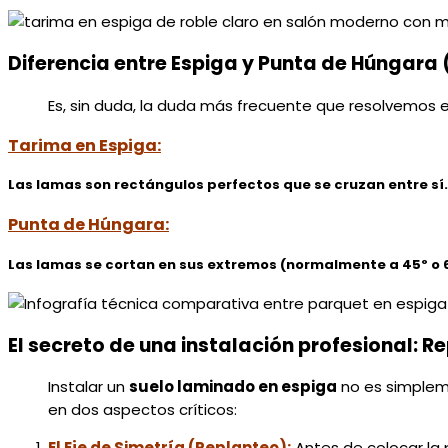
Diferencia entre Espiga y Punta de Húngara
Es, sin duda, la duda más frecuente que resolvemos e
Tarima en Espiga:
Las lamas son rectángulos perfectos que se cruzan entre sí. E
Punta de Húngara:
Las lamas se cortan en sus extremos (normalmente a 45º o 6
El secreto de una instalación profesional: R
Instalar un
suelo laminado en espiga
no es simpleme
en dos aspectos críticos:
El Eje de Simetría (Replanteo):
Antes de colocar la 