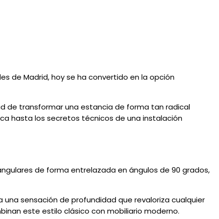
les de Madrid, hoy se ha convertido en la opción
ad de transformar una estancia de forma tan radical
ica hasta los secretos técnicos de una instalación
tangulares de forma entrelazada en ángulos de 90 grados,
rta una sensación de profundidad que revaloriza cualquier
inan este estilo clásico con mobiliario moderno.