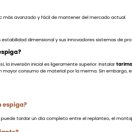
ic más avanzado y fácil de mantener del mercado actual.
 estabilidad dimensional y sus innovadores sistemas de pr
 espiga?
 la inversión inicial es ligeramente superior. Instalar
tarima
n mayor consumo de material por la merma. Sin embargo, el va
n espiga?
 puede tardar un día completo entre el replanteo, el montaj