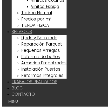
Vinílicos Cocinas
Vinílico Espiga
Tarima Natural
Precios por m²
TIENDA FÍSICA
SERVICIOS
Lijado y Barnizado
Reparación Parquet
Pequeños Arreglos
Reforma de baños
Armarios Empotrados
Instalación Puertas
Reformas Integrales
TRABAJOS REALIZADOS
BLOG
CONTACTO