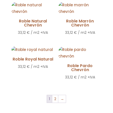
bajo
a
alto
Roble Natural
Roble Marrón
Chevrón
Chevrón
33,12
€
/ m2 +IVA
33,12
€
/ m2 +IVA
Roble Royal Natural
Roble Pardo
33,12
€
/ m2 +IVA
Chevrón
33,12
€
/ m2 +IVA
1
2
→