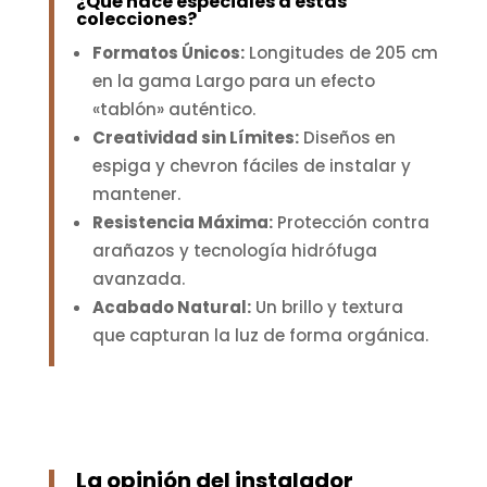
¿Qué hace especiales a estas
colecciones?
Formatos Únicos:
Longitudes de 205 cm
en la gama Largo para un efecto
«tablón» auténtico.
Creatividad sin Límites:
Diseños en
espiga y chevron fáciles de instalar y
mantener.
Resistencia Máxima:
Protección contra
arañazos y tecnología hidrófuga
avanzada.
Acabado Natural:
Un brillo y textura
que capturan la luz de forma orgánica.
La opinión del instalador