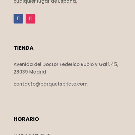
cualquier lugar de España.
TIENDA
Avenida del Doctor Federico Rubio y Galí, 45,
28039 Madrid
contacto@parquetsprieto.com
HORARIO