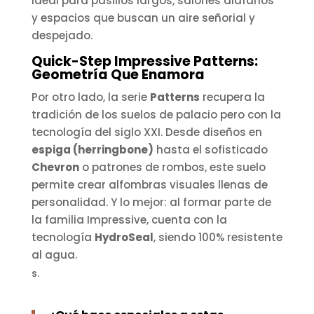
ideal para pasillos largos, salones diáfanos
y espacios que buscan un aire señorial y
despejado.
Quick-Step Impressive Patterns:
Geometría Que Enamora
Por otro lado, la serie
Patterns
recupera la
tradición de los suelos de palacio pero con la
tecnología del siglo XXI. Desde diseños en
espiga (herringbone)
hasta el sofisticado
Chevron
o patrones de rombos, este suelo
permite crear alfombras visuales llenas de
personalidad. Y lo mejor: al formar parte de
la familia Impressive, cuenta con la
tecnología
HydroSeal
, siendo 100% resistente
al agua.
s.