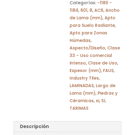
Categorías:
~1180 -
1184
,
601
,
8
,
AC6
,
Ancho
de Lama (mm)
,
Apto
para Suelo Radiante
,
Apto para Zonas
Húmedas
,
Aspecto/Diseño
,
Clase
33 – Uso comercial
intenso
,
Clase de Uso
,
Espesor (mm)
,
FAUS
,
Industry Tiles
,
LAMINADAS
,
Largo de
Lama (mm)
,
Piedras y
Céramicas
,
si
,
Sí
,
TARIMAS
Descripción