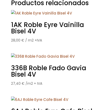
Productos relacionados
1AK Roble Eyre Vainilla
Bisel 4V
28,00
€
/ m2 +IVA
336B Roble Fado Gavia
Bisel 4V
27,40
€
/m2 + IVA