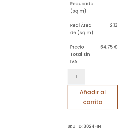
Requerida
(sq m)
Real Área
2.13
de (sq m)
Precio
64,75
€
Total sin
IVA
BONDI
cantidad
Añadir al
carrito
SKU:
ID: 3024-IN