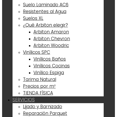
Suelo Laminado AC6
Resistentes al Agua
Suelos XL
¿Qué Arbiton elegir?
Arbiton Amaron
Arbiton Chevron
Arbiton Woodric
Vinílicos SPC
Vinílicos Baños
Vinílicos Cocinas
Vinílico Espiga
Tarima Natural
Precios por m²
TIENDA FÍSICA
SERVICIOS
Lijado y Barnizado
Reparación Parquet