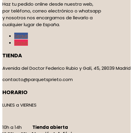
Haz tu pedido online desde nuestra web,
por teléfono, correo electrónico o whatsapp
y nosotros nos encargamos de llevarlo a
cualquier lugar de España.
Seguir
Seguir
TIENDA
Avenida del Doctor Federico Rubio y Galí, 45, 28039 Madrid
contacto@parquetsprieto.com
HORARIO
LUNES a VIERNES
10h a 14h
Tienda abierta