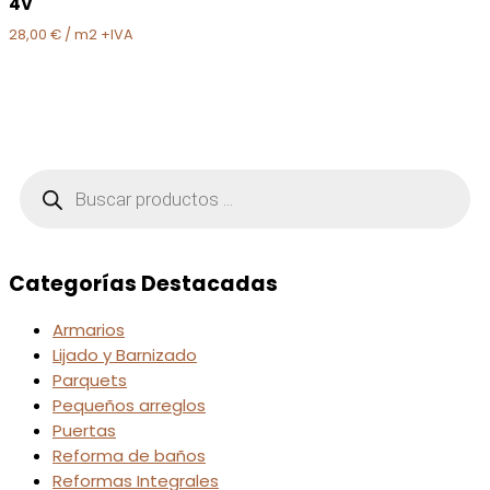
4V
28,00
€
/ m2 +IVA
Búsqueda
de
productos
Categorías Destacadas
Armarios
Lijado y Barnizado
Parquets
Pequeños arreglos
Puertas
Reforma de baños
Reformas Integrales