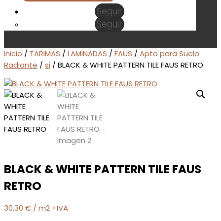
Seguir
Seguir
Inicio
/
TARIMAS
/
LAMINADAS
/
FAUS
/
Apto para Suelo
Radiante
/
si
/ BLACK & WHITE PATTERN TILE FAUS RETRO
BLACK & WHITE PATTERN TILE FAUS
RETRO
30,30
€
/ m2 +IVA