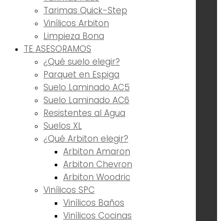
Tarimas Quick-Step
Vinílicos Arbiton
Limpieza Bona
TE ASESORAMOS
¿Qué suelo elegir?
Parquet en Espiga
Suelo Laminado AC5
Suelo Laminado AC6
Resistentes al Agua
Suelos XL
¿Qué Arbiton elegir?
Arbiton Amaron
Arbiton Chevron
Arbiton Woodric
Vinílicos SPC
Vinílicos Baños
Vinílicos Cocinas