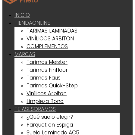
INICIO
TIENDA
ONLINE
TARIMAS LAMINADAS
VINÍLICOS ARBITON
COMPLEMENTOS
MARCAS
Tarimas Meister
Tarimas Finfloor
Tarimas Faus
Tarimas Quick-Step
Vinílicos Arbiton
Limpieza Bona
TE ASESORAMOS
¿Qué suelo elegir?
Parquet en Espiga
Suelo Laminado AC5