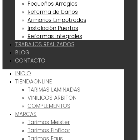
Pequeños Arreglos
Reforma de baños
Armarios Empotrados
Instalación Puertas
Reformas Integrales
TRABAJOS REALIZADOS
BLOG
CONTACTO
INICIO
TIENDA
ONLINE
TARIMAS LAMINADAS
VINÍLICOS ARBITON
COMPLEMENTOS
MARCAS
Tarimas Meister
Tarimas Finfloor
Tarimas Faus