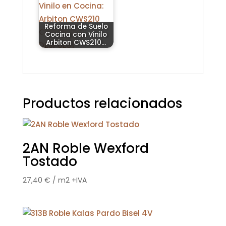
Reforma de Suelo
Cocina con Vinilo
Arbiton CWS210…
Productos relacionados
2AN Roble Wexford
Tostado
27,40
€
/ m2 +IVA