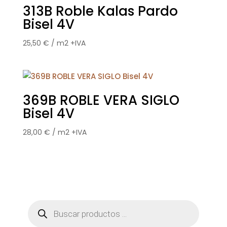
313B Roble Kalas Pardo
Bisel 4V
25,50
€
/ m2 +IVA
369B ROBLE VERA SIGLO
Bisel 4V
28,00
€
/ m2 +IVA
Búsqueda
de
productos