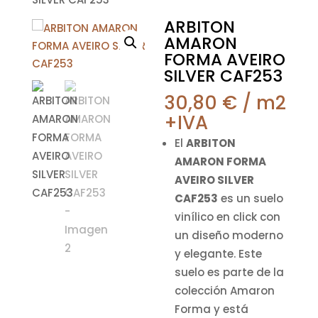
ARBITON
AMARON
FORMA AVEIRO
SILVER CAF253
30,80
€
/ m2
+IVA
El
ARBITON
AMARON FORMA
AVEIRO SILVER
CAF253
es un suelo
vinílico en click con
un diseño moderno
y elegante. Este
suelo es parte de la
colección Amaron
Forma y está