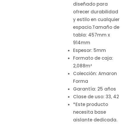
diseñado para
ofrecer durabilidad
y estilo en cualquier
espacio.Tamaño de
tabla: 457mm x
914mm
Espesor: 5mm
Formato de caja:
2,088m²
Colección: Amaron
Forma
Garantía: 25 años
Clase de uso: 33, 42
*Este producto
necesita base
aislante dedicada.