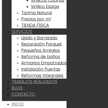
Vinílicos Cocinas
Vinílico Espiga
Tarima Natural
Precios por m²
TIENDA FÍSICA
SERVICIOS
Lijado y Barnizado
Reparación Parquet
Pequeños Arreglos
Reforma de baños
Armarios Empotrados
Instalación Puertas
Reformas Integrales
TRABAJOS REALIZADOS
BLOG
CONTACTO
INICIO