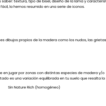
ber: textura, tipo de bisel, diseño de la lama y característ
fácil, la hemos resumido en una serie de iconos.
entes dibujos propios de la madera como los nudos, las griet
te en jugar por zonas con distintas especies de madera y/o
ultado es una variación equilibrada en tu suelo que resalta l
eo)
Sin Nature Rich (homogéneo)