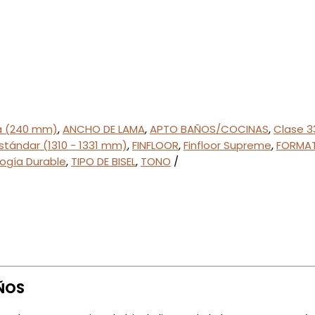
a (240 mm)
,
ANCHO DE LAMA
,
APTO BAÑOS/COCINAS
,
Clase 3
stándar (1310 - 1331 mm)
,
FINFLOOR
,
Finfloor Supreme
,
FORMA
ogía Durable
,
TIPO DE BISEL
,
TONO
EÑOS