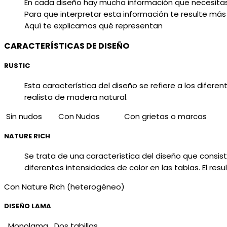
En cada diseño hay mucha información que necesitas sa
Para que interpretar esta información te resulte más 
Aquí te explicamos qué representan
CARACTERÍSTICAS DE DISEÑO
RUSTIC
Esta característica del diseño se refiere a los difer
realista de madera natural.
Sin nudos
Con Nudos
Con grietas o marcas
NATURE RICH
Se trata de una característica del diseño que consis
diferentes intensidades de color en las tablas. El res
Con Nature Rich (heterogén
DISEÑO LAMA
Monolama
Dos tabillas