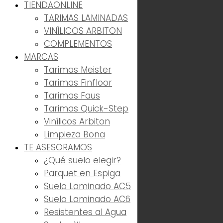
TIENDA
ONLINE
TARIMAS LAMINADAS
VINÍLICOS ARBITON
COMPLEMENTOS
MARCAS
Tarimas Meister
Tarimas Finfloor
Tarimas Faus
Tarimas Quick-Step
Vinílicos Arbiton
Limpieza Bona
TE ASESORAMOS
¿Qué suelo elegir?
Parquet en Espiga
Suelo Laminado AC5
Suelo Laminado AC6
Resistentes al Agua