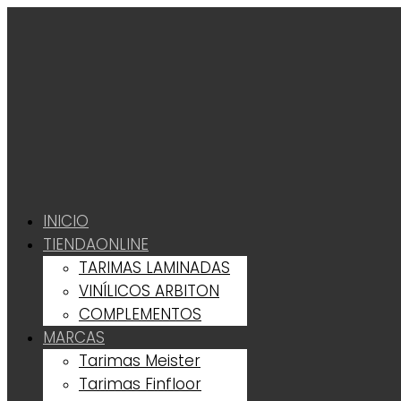
INICIO
TIENDA
ONLINE
TARIMAS LAMINADAS
VINÍLICOS ARBITON
COMPLEMENTOS
MARCAS
Tarimas Meister
Tarimas Finfloor