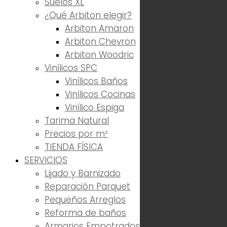
Suelos XL
¿Qué Arbiton elegir?
Arbiton Amaron
Arbiton Chevron
Arbiton Woodric
Vinílicos SPC
Vinílicos Baños
Vinílicos Cocinas
Vinílico Espiga
Tarima Natural
Precios por m²
TIENDA FÍSICA
SERVICIOS
Lijado y Barnizado
Reparación Parquet
Pequeños Arreglos
Reforma de baños
Armarios Empotrados