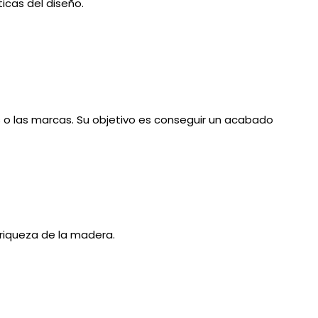
icas del diseño.
as o las marcas. Su objetivo es conseguir un acabado
a riqueza de la madera.