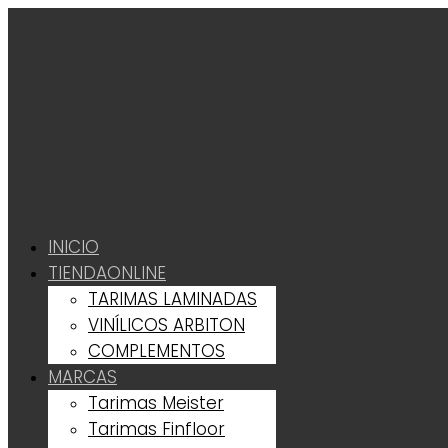
INICIO
TIENDA
ONLINE
TARIMAS LAMINADAS
VINÍLICOS ARBITON
COMPLEMENTOS
MARCAS
Tarimas Meister
Tarimas Finfloor