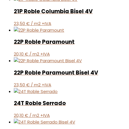
21P Roble Columbia Bisel 4V
23,50
€
/ m2 +IVA
22P Roble Paramount
20,10
€
/ m2 +IVA
22P Roble Paramount Bisel 4V
23,50
€
/ m2 +IVA
24T Roble Serrado
20,10
€
/ m2 +IVA