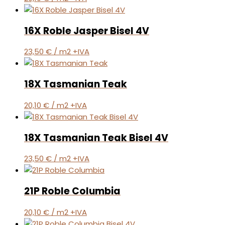
16X Roble Jasper Bisel 4V
23,50
€
/ m2 +IVA
18X Tasmanian Teak
20,10
€
/ m2 +IVA
18X Tasmanian Teak Bisel 4V
23,50
€
/ m2 +IVA
21P Roble Columbia
20,10
€
/ m2 +IVA