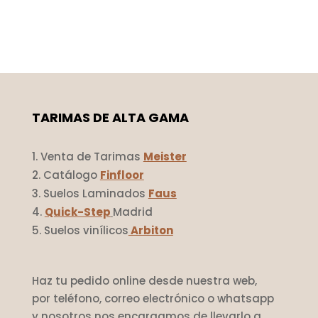
TARIMAS DE ALTA GAMA
Venta de Tarimas
Meister
Catálogo
Finfloor
Suelos Laminados
Faus
Quick-Step
Madrid
Suelos vinílicos
Arbiton
Haz tu pedido online desde nuestra web,
por teléfono, correo electrónico o whatsapp
y nosotros nos encargamos de llevarlo a